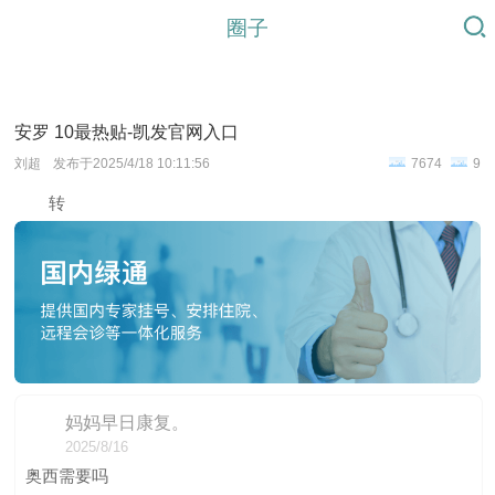
圈子
安罗 10最热贴-凯发官网入口
刘超
发布于2025/4/18 10:11:56
7674
9
转
妈妈早日康复。
2025/8/16
奥西需要吗