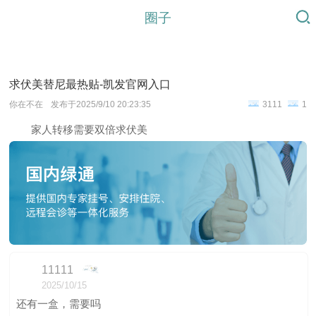
圈子
求伏美替尼最热贴-凯发官网入口
你在不在
发布于2025/9/10 20:23:35
3111
1
家人转移需要双倍求伏美
11111
2025/10/15
还有一盒，需要吗