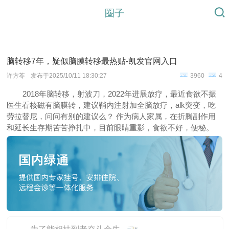
圈子
脑转移7年，疑似脑膜转移最热贴-凯发官网入口
许方苓
发布于2025/10/11 18:30:27
3960
4
2018年脑转移，射波刀，2022年进展放疗，最近食欲不振
医生看核磁有脑膜转，建议鞘内注射加全脑放疗，alk突变，吃
劳拉替尼，问问有别的建议么？ 作为病人家属，在折腾副作用
和延长生存期苦苦挣扎中，目前眼睛重影，食欲不好，便秘。