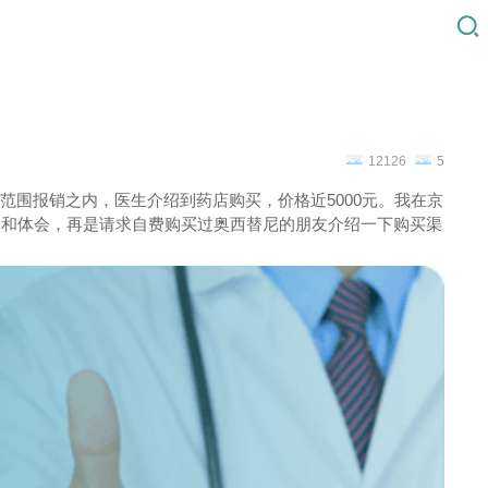
12126
5
围报销之内，医生介绍到药店购买，价格近5000元。我在京
过和体会，再是请求自费购买过奥西替尼的朋友介绍一下购买渠