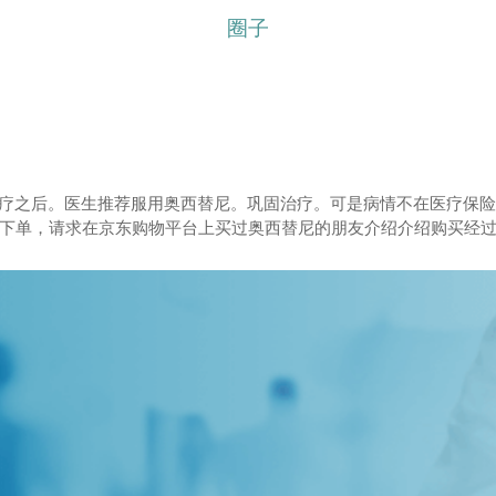
圈子
疗之后。医生推荐服用奥西替尼。巩固治疗。可是病情不在医疗保险范
没有下单，请求在京东购物平台上买过奥西替尼的朋友介绍介绍购买经