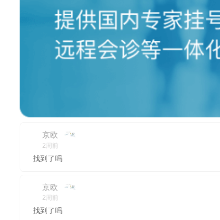
京欧
2周前
找到了吗
京欧
2周前
找到了吗