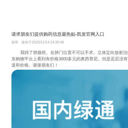
请求朋友们提供购药信息最热贴-凯发官网入口
劲草
发布于2025/11/14 23:30:48
我得了肺腺癌、在肺门位置不可以手术。立体定向放射治
东购物平台上看到有价格3600多元的奥西替尼。但是迟迟
道和价格。谢谢朋友们！