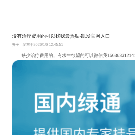
没有治疗费用的可以找我最热贴-凯发官网入口
升子
发布于2026/1/6 12:45:51
缺少治疗费用的。有求生欲望的可以微信我15636331214