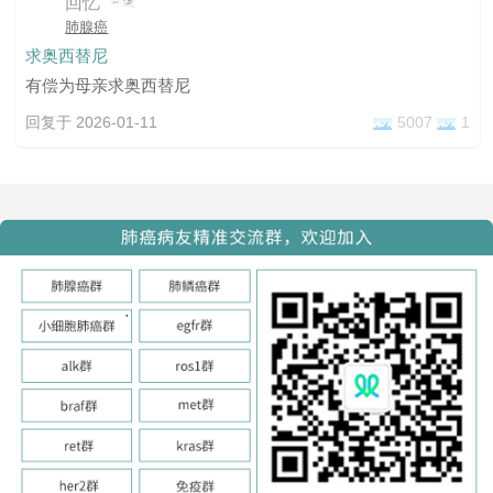
回忆
肺腺癌
求奥西替尼
有偿为母亲求奥西替尼
回复于 2026-01-11
5007
1