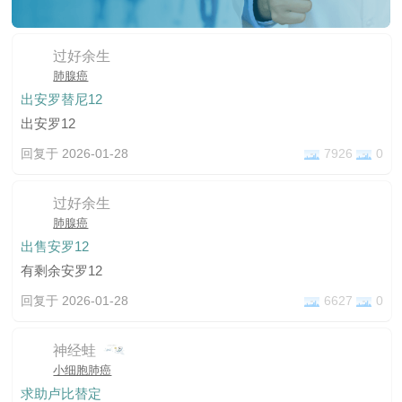
过好余生
肺腺癌
出安罗替尼12
出安罗12
回复于 2026-01-28
7926
0
过好余生
肺腺癌
出售安罗12
有剩余安罗12
回复于 2026-01-28
6627
0
神经蛙
小细胞肺癌
求助卢比替定