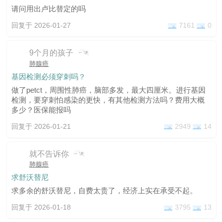
请问用出卢比替定的吗
回复于 2026-01-27
7161
0
9个月的孩子
肺腺癌
基因检测必须穿刺吗？
做了petct，周围性肺癌，脑部多发，最大四厘米。进行基因
检测，要穿刺怕感染的更快，有其他检测方法吗？费用大概
多少？医保能报吗
回复于 2026-01-21
2949
14
就不告诉你
肺腺癌
求舒沃替尼
求多余的舒沃替尼，自费太贵了，经济上实在承受不起。
回复于 2026-01-18
3795
13