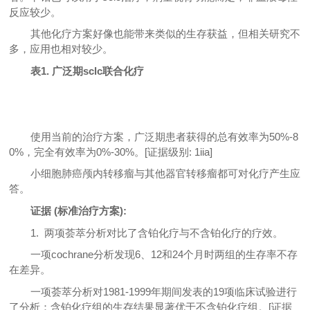
反应较少。
其他化疗方案好像也能带来类似的生存获益，但相关研究不
多，应用也相对较少。
表1. 广泛期sclc联合化疗
使用当前的治疗方案，广泛期患者获得的总有效率为50%-8
0%，完全有效率为0%-30%。[证据级别: 1iia]
小细胞肺癌颅内转移瘤与其他器官转移瘤都可对化疗产生应
答。
证据 (标准治疗方案):
1. 两项荟萃分析对比了含铂化疗与不含铂化疗的疗效。
一项cochrane分析发现6、12和24个月时两组的生存率不存
在差异。
一项荟萃分析对1981-1999年期间发表的19项临床试验进行
了分析：含铂化疗组的生存结果显著优于不含铂化疗组。[证据