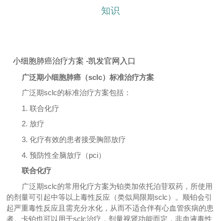
知识
小细胞肺癌治疗方案 -凯发官网入口
广泛期小细胞肺癌（sclc）标准治疗方案
广泛期sclc的标准治疗方案包括：
1. 联合化疗
2. 放疗
3. 化疗有效的患者接受胸部放疗
4. 预防性全脑放疗（pci）
联合化疗
广泛期sclc的常用化疗方案为铂类加依托泊苷双药，所使用
的剂量可引起中等以上毒性反应（类似局限期sclc）。顺铂会引
起严重毒性反应且需充分水化，从而不适合伴有心血管疾病的患
者。卡铂也可以用于sclc治疗，剂量视肾功能而定，非血液毒性