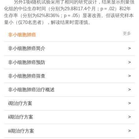
另外1项ii随机试验采用了相同的研究设计，结果显示剂量强
化组的中位生存时间（分别为29.8和17.4个月；p = .02）和2年
生存率（分别为62%和36%；p = .05）显著改善。但该研究样本
量小（仅70名患者），解读结果时需谨慎。
更多
非小细胞肺癌
非小细胞肺癌简介
>
非小细胞肺癌预防
>
非小细胞肺癌筛查
>
非小细胞肺癌治疗概述
>
i期治疗方案
>
ii期治疗方案
>
iii期治疗方案
>