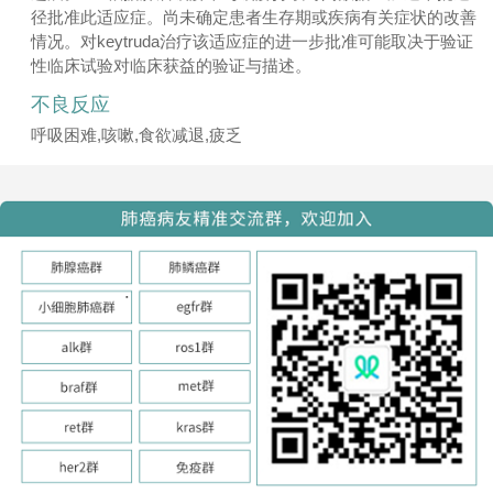
径批准此适应症。尚未确定患者生存期或疾病有关症状的改善
情况。对keytruda治疗该适应症的进一步批准可能取决于验证
性临床试验对临床获益的验证与描述。
不良反应
呼吸困难,咳嗽,食欲减退,疲乏