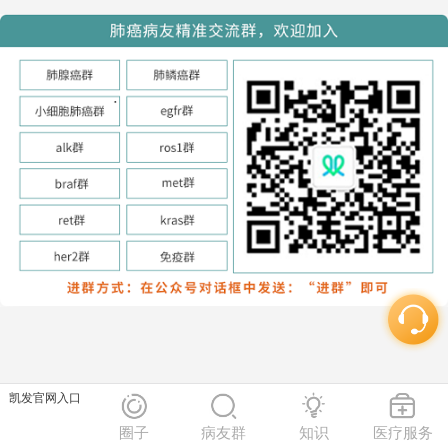
凯发官网入口
圈子
病友群
知识
医疗服务
网站地图