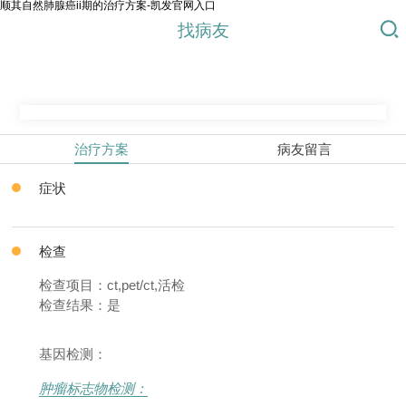
顺其自然肺腺癌ii期的治疗方案-凯发官网入口
找病友
治疗方案
病友留言
症状
检查
检查项目：ct,pet/ct,活检
检查结果：是
基因检测：
肿瘤标志物检测：