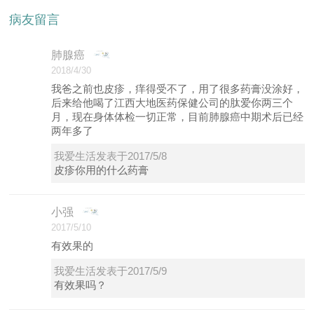
病友留言
肺腺癌
2018/4/30
我爸之前也皮疹，痒得受不了，用了很多药膏没涂好，
后来给他喝了江西大地医药保健公司的肽爱你两三个
月，现在身体体检一切正常，目前肺腺癌中期术后已经
两年多了
我爱生活发表于2017/5/8
皮疹你用的什么药膏
小强
2017/5/10
有效果的
我爱生活发表于2017/5/9
有效果吗？