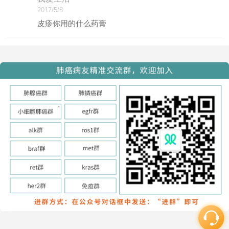
2017/5/8
皮疹你用的什么药膏