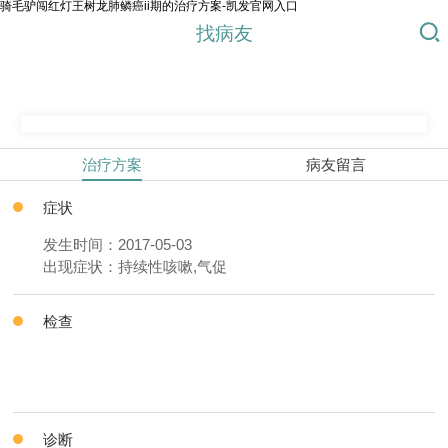
骑毛驴闯红灯王树龙肺鳞癌ii期的治疗方案-凯发官网入口
找病友
治疗方案
病友留言
症状
发生时间：2017-05-03
出现症状：持续性咳嗽,气促
检查
诊断