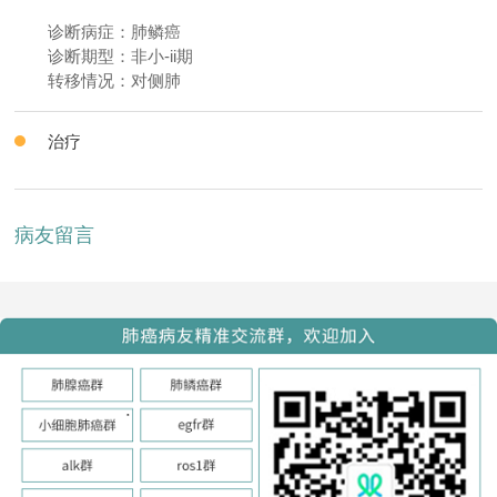
诊断病症：肺鳞癌
诊断期型：非小-ii期
转移情况：对侧肺
治疗
病友留言