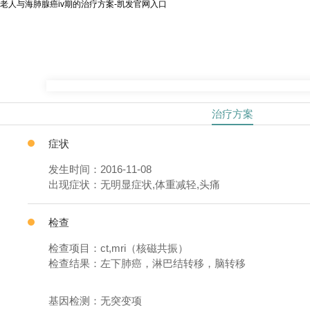
老人与海肺腺癌iv期的治疗方案-凯发官网入口
治疗方案
症状
发生时间：2016-11-08
出现症状：无明显症状,体重减轻,头痛
检查
检查项目：ct,mri（核磁共振）
检查结果：左下肺癌，淋巴结转移，脑转移
基因检测：无突变项