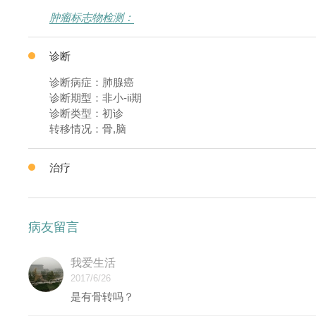
肿瘤标志物检测：
诊断
诊断病症：肺腺癌
诊断期型：非小-ii期
诊断类型：初诊
转移情况：骨,脑
治疗
病友留言
我爱生活
2017/6/26
是有骨转吗？