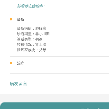
肿瘤标志物检测：
诊断
诊断病症：肺腺癌
诊断期型：非小-iii期
诊断类型：初诊
转移情况：肾上腺
腫瘤家族史：父母
治疗
病友留言