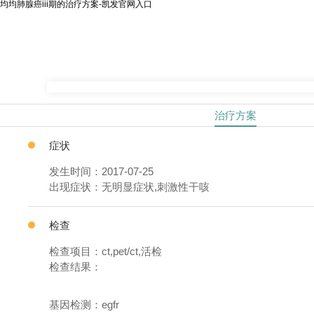
均均肺腺癌iii期的治疗方案-凯发官网入口
治疗方案
症状
发生时间：2017-07-25
出现症状：无明显症状,刺激性干咳
检查
检查项目：ct,pet/ct,活检
检查结果：
基因检测：egfr