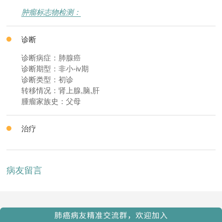
肿瘤标志物检测：
诊断
诊断病症：肺腺癌
诊断期型：非小-iv期
诊断类型：初诊
转移情况：肾上腺,脑,肝
腫瘤家族史：父母
治疗
病友留言