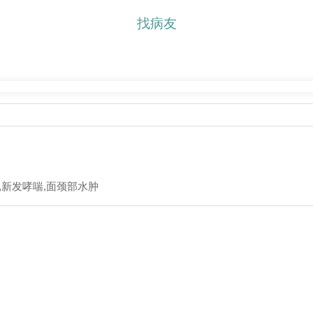
找病友
,新发哮喘,面颈部水肿