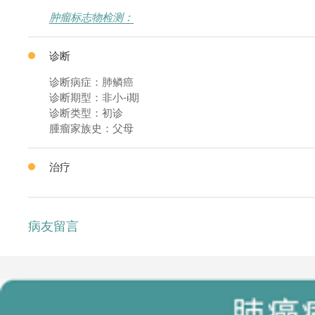
肿瘤标志物检测：
诊断
诊断病症：肺鳞癌
诊断期型：非小-i期
诊断类型：初诊
腫瘤家族史：父母
治疗
病友留言