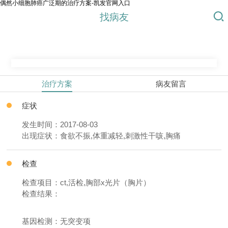
偶然小细胞肺癌广泛期的治疗方案-凯发官网入口
找病友
治疗方案
病友留言
症状
发生时间：2017-08-03
出现症状：食欲不振,体重减轻,刺激性干咳,胸痛
检查
检查项目：ct,活检,胸部x光片（胸片）
检查结果：
基因检测：无突变项