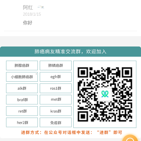
阿红
2018/1/15
你好