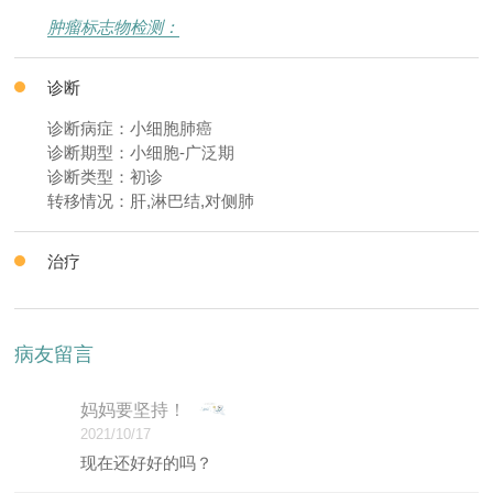
肿瘤标志物检测：
诊断
诊断病症：小细胞肺癌
诊断期型：小细胞-广泛期
诊断类型：初诊
转移情况：肝,淋巴结,对侧肺
治疗
病友留言
妈妈要坚持！
2021/10/17
现在还好好的吗？