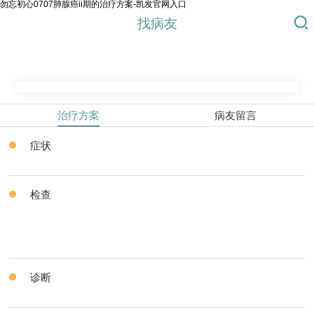
勿忘初心0707肺腺癌ii期的治疗方案-凯发官网入口
找病友
治疗方案
病友留言
症状
检查
诊断