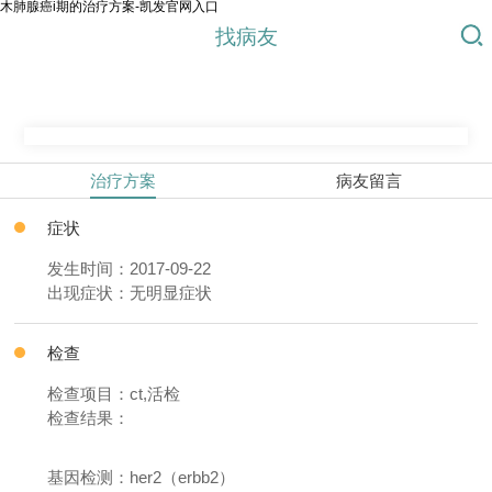
木肺腺癌i期的治疗方案-凯发官网入口
找病友
治疗方案
病友留言
症状
发生时间：2017-09-22
出现症状：无明显症状
检查
检查项目：ct,活检
检查结果：
基因检测：her2（erbb2）