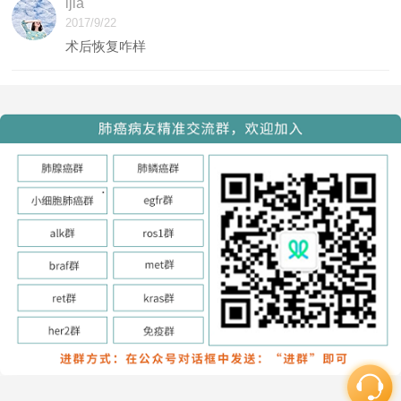
ljia
2017/9/22
术后恢复咋样