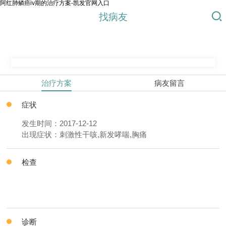
阿红肺鳞癌iv期的治疗方案-凯发官网入口
找病友
治疗方案
病友留言
症状
发生时间：2017-12-12
出现症状：刺激性干咳,新发哮喘,胸痛
检查
诊断