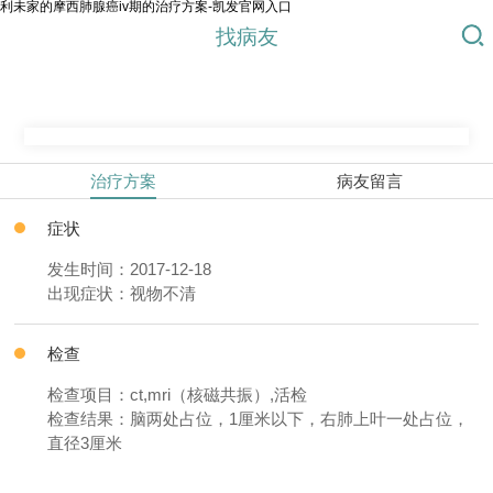
利未家的摩西肺腺癌iv期的治疗方案-凯发官网入口
找病友
治疗方案
病友留言
症状
发生时间：2017-12-18
出现症状：视物不清
检查
检查项目：ct,mri（核磁共振）,活检
检查结果：脑两处占位，1厘米以下，右肺上叶一处占位，
直径3厘米