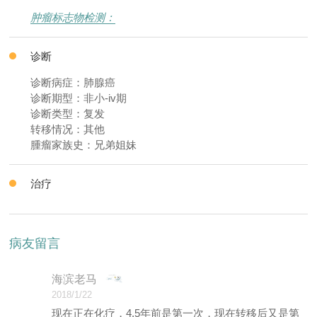
肿瘤标志物检测：
诊断
诊断病症：肺腺癌
诊断期型：非小-iv期
诊断类型：复发
转移情况：其他
腫瘤家族史：兄弟姐妹
治疗
病友留言
海滨老马
2018/1/22
现在正在化疗，4.5年前是第一次，现在转移后又是第