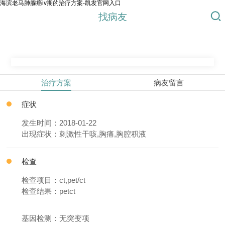
海滨老马肺腺癌iv期的治疗方案-凯发官网入口
找病友
治疗方案
病友留言
症状
发生时间：2018-01-22
出现症状：刺激性干咳,胸痛,胸腔积液
检查
检查项目：ct,pet/ct
检查结果：petct
基因检测：无突变项