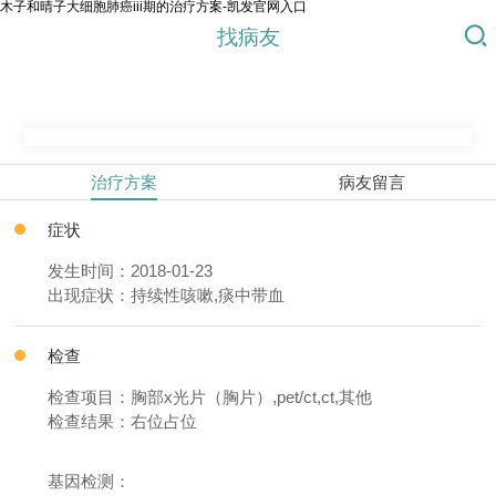
木子和晴子大细胞肺癌iii期的治疗方案-凯发官网入口
找病友
治疗方案
病友留言
症状
发生时间：2018-01-23
出现症状：持续性咳嗽,痰中带血
检查
检查项目：胸部x光片（胸片）,pet/ct,ct,其他
检查结果：右位占位
基因检测：