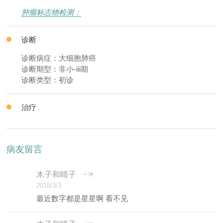
肿瘤标志物检测：
诊断
诊断病症：大细胞肺癌
诊断期型：非小-iii期
诊断类型：初诊
治疗
病友留言
木子和晴子
2018/3/3
最近数字都是星星啊 看不见