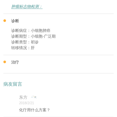
肿瘤标志物检测：
诊断
诊断病症：小细胞肺癌
诊断期型：小细胞-广泛期
诊断类型：初诊
转移情况：肝
治疗
病友留言
东方
2018/2/21
化疗用什么方案？