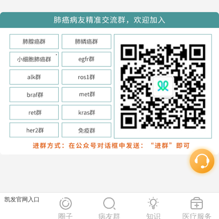
凯发官网入口
圈子
病友群
知识
医疗服务