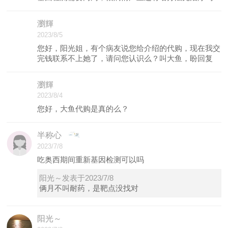
瀏輝
2023/8/5
您好，阳光姐，有个病友说您给介绍的代购，现在我交
完钱联系不上她了，请问您认识么？叫大鱼，盼回复
瀏輝
2023/8/4
您好，大鱼代购是真的么？
半称心
2023/7/8
吃奥西期间重新基因检测可以吗
阳光～发表于2023/7/8
俩月不叫耐药，是靶点没找对
阳光～