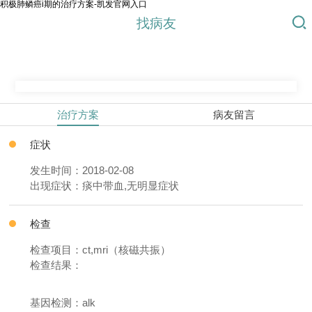
积极肺鳞癌i期的治疗方案-凯发官网入口
找病友
治疗方案
病友留言
症状
发生时间：2018-02-08
出现症状：痰中带血,无明显症状
检查
检查项目：ct,mri（核磁共振）
检查结果：
基因检测：alk