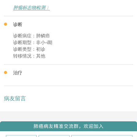
肿瘤标志物检测：
诊断
诊断病症：肺鳞癌
诊断期型：非小-i期
诊断类型：初诊
转移情况：其他
治疗
病友留言