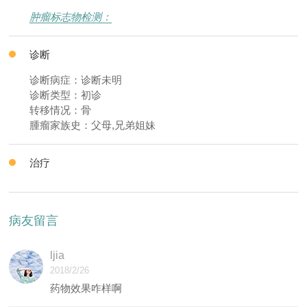
肿瘤标志物检测：
诊断
诊断病症：诊断未明
诊断类型：初诊
转移情况：骨
腫瘤家族史：父母,兄弟姐妹
治疗
病友留言
ljia
2018/2/26
药物效果咋样啊