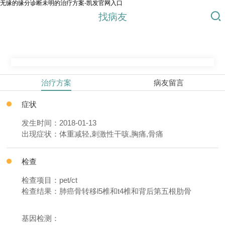
无缘的缘分诊断未明的治疗方案-凯发官网入口
找病友
治疗方案
病友留言
症状
发生时间：2018-01-13
出现症状：体重减轻,刺激性干咳,胸痛,骨痛
检查
检查项目：pet/ct
检查结果：肺癌骨转移l5椎和t4椎和背后第五根肋骨
基因检测：