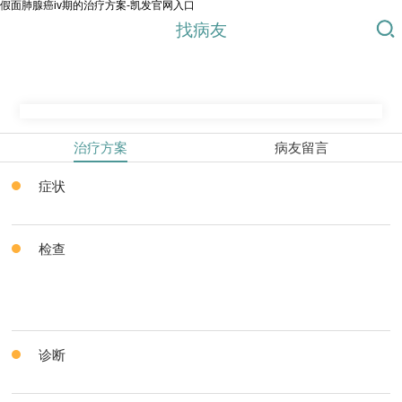
假面肺腺癌iv期的治疗方案-凯发官网入口
找病友
治疗方案
病友留言
症状
检查
诊断