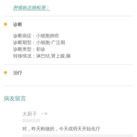
肿瘤标志物检测：
诊断
诊断病症：小细胞肺癌
诊断期型：小细胞-广泛期
诊断类型：初诊
转移情况：淋巴结,肾上腺,脑
治疗
病友留言
大厨子
2018/2/28
对，昨天刚做的，今天或明天开始化疗