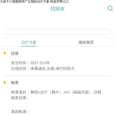
大厨子小细胞肺癌广泛期的治疗方案-凯发官网入口
找病友
治疗方案
病友留言
症状
发生时间：2017-11-09
出现症状：体重减轻,头痛,淋巴结肿大
检查
检查项目：胸部x光片（胸片）,mri（核磁共振）,活检
检查结果：
基因检测：