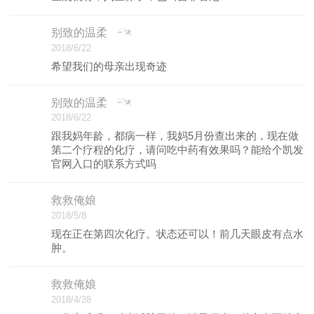
别致的温柔
2018/6/22
希望我们的母亲出现奇迹
别致的温柔
2018/6/22
跟我妈年龄，都病一样，我妈5月份查出来的，现在做
第二个疗程的化疗，请问吃中药有效果吗？能给个凯发
官网入口的联系方式吗
救救俺娘
2018/5/8
现在正在第四次化疗。状态还可以！前几天眼皮有点水
肿。
救救俺娘
2018/4/28