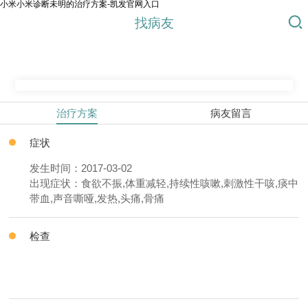
小米小米诊断未明的治疗方案-凯发官网入口
找病友
治疗方案
病友留言
症状
发生时间：2017-03-02
出现症状：食欲不振,体重减轻,持续性咳嗽,刺激性干咳,痰中
带血,声音嘶哑,发热,头痛,骨痛
检查