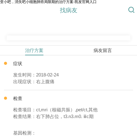
变小吧，消失吧小细胞肺癌局限期的治疗方案-凯发官网入口
找病友
治疗方案
病友留言
症状
发生时间：2018-02-24
出现症状：右上腹痛
检查
检查项目：ct,mri（核磁共振）,pet/ct,其他
检查结果：右下肺占位，t3.n3.m0. ⅲc期
基因检测：