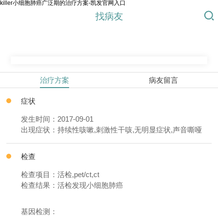
killer小细胞肺癌广泛期的治疗方案-凯发官网入口
找病友
治疗方案
病友留言
症状
发生时间：2017-09-01
出现症状：持续性咳嗽,刺激性干咳,无明显症状,声音嘶哑
检查
检查项目：活检,pet/ct,ct
检查结果：活检发现小细胞肺癌
基因检测：