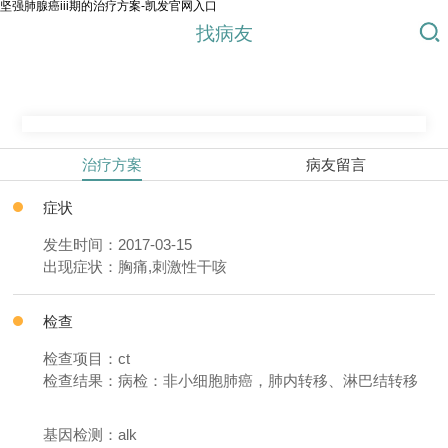
坚强肺腺癌iii期的治疗方案-凯发官网入口
找病友
治疗方案
病友留言
症状
发生时间：2017-03-15
出现症状：胸痛,刺激性干咳
检查
检查项目：ct
检查结果：病检：非小细胞肺癌，肺内转移、淋巴结转移
基因检测：alk