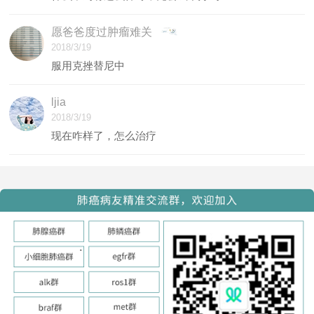
愿爸爸度过肿瘤难关
2018/3/19
服用克挫替尼中
ljia
2018/3/19
现在咋样了，怎么治疗