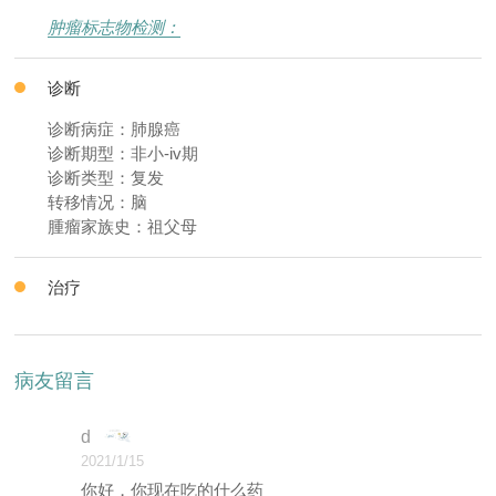
肿瘤标志物检测：
诊断
诊断病症：肺腺癌
诊断期型：非小-iv期
诊断类型：复发
转移情况：脑
腫瘤家族史：祖父母
治疗
病友留言
d
2021/1/15
你好，你现在吃的什么药