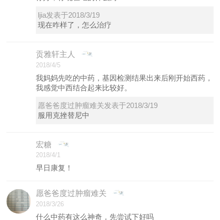
ljia发表于2018/3/19
现在咋样了，怎么治疗
贡雅轩主人
2018/4/5
我妈妈先吃的中药，基因检测结果出来后刚开始西药，
我感觉中西结合起来比较好。
愿爸爸度过肿瘤难关发表于2018/3/19
服用克挫替尼中
宏糖
2018/4/1
早日康复！
愿爸爸度过肿瘤难关
2018/3/26
什么中药有这么神奇，先尝试下好吗