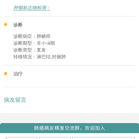
肿瘤标志物检测：
诊断
诊断病症：肺鳞癌
诊断期型：非小-iii期
诊断类型：复发
转移情况：淋巴结,对侧肺
治疗
病友留言