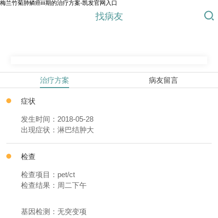
梅兰竹菊肺鳞癌iii期的治疗方案-凯发官网入口
找病友
治疗方案
病友留言
症状
发生时间：2018-05-28
出现症状：淋巴结肿大
检查
检查项目：pet/ct
检查结果：周二下午
基因检测：无突变项