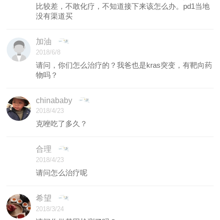
比较差，不敢化疗，不知道接下来该怎么办。pd1当地
没有渠道买
加油
2018/6/8
请问，你们怎么治疗的？我爸也是kras突变，有靶向药
物吗？
chinababy
2018/4/23
克唑吃了多久？
合理
2018/4/23
请问怎么治疗呢
希望
2018/3/24