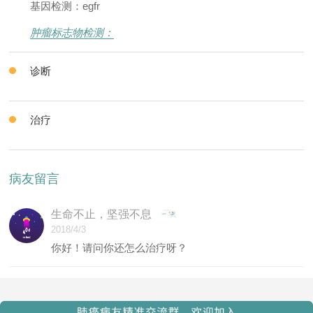
基因检测：egfr
肿瘤标志物检测：
诊断
治疗
病友留言
生命不止，坚强不息
2018/4/3
你好！请问你还怎么治疗呀？