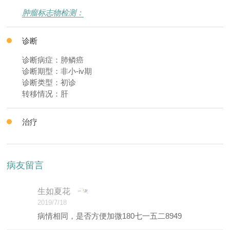
肿瘤标志物检测：
诊断
诊断病症：肺鳞癌
诊断期型：非小-iv期
诊断类型：初诊
转移情况：肝
治疗
病友留言
生如夏花
2019/7/18
病情相同，是否方便加微180七一五二8949