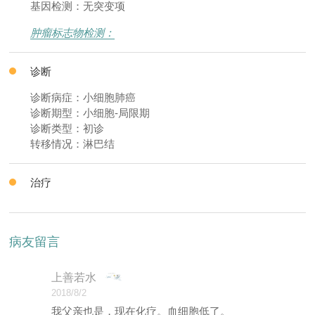
基因检测：无突变项
肿瘤标志物检测：
诊断
诊断病症：小细胞肺癌
诊断期型：小细胞-局限期
诊断类型：初诊
转移情况：淋巴结
治疗
病友留言
上善若水
2018/8/2
我父亲也是，现在化疗。血细胞低了。