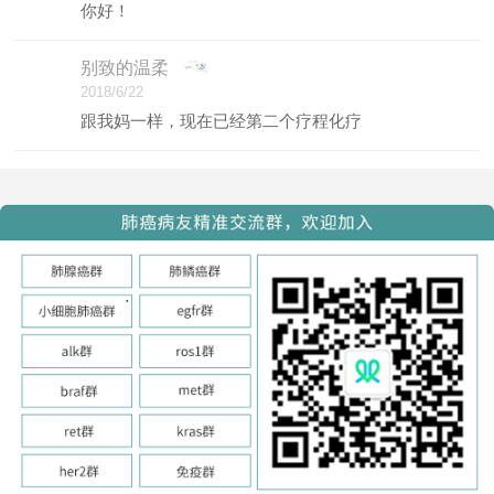
你好！
别致的温柔
2018/6/22
跟我妈一样，现在已经第二个疗程化疗