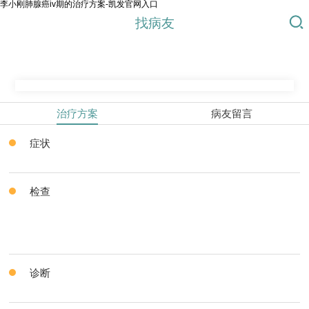
李小刚肺腺癌iv期的治疗方案-凯发官网入口
找病友
治疗方案
病友留言
症状
检查
诊断