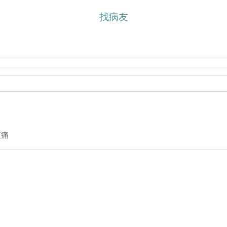
找病友
腹痛