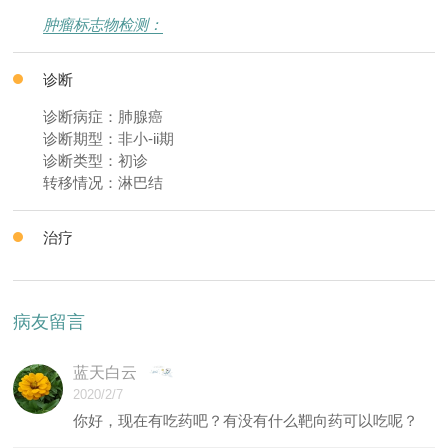
肿瘤标志物检测：
诊断
诊断病症：肺腺癌
诊断期型：非小-ii期
诊断类型：初诊
转移情况：淋巴结
治疗
病友留言
蓝天白云
2020/2/7
你好，现在有吃药吧？有没有什么靶向药可以吃呢？