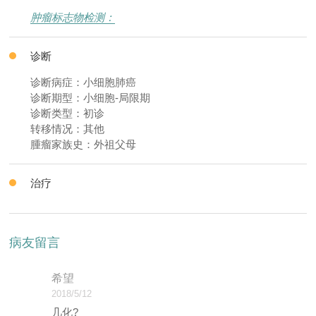
肿瘤标志物检测：
诊断
诊断病症：小细胞肺癌
诊断期型：小细胞-局限期
诊断类型：初诊
转移情况：其他
腫瘤家族史：外祖父母
治疗
病友留言
希望
2018/5/12
几化?