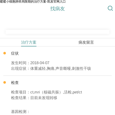
暖暖小细胞肺癌局限期的治疗方案-凯发官网入口
找病友
治疗方案
病友留言
症状
发生时间：2018-04-07
出现症状：体重减轻,胸痛,声音嘶哑,刺激性干咳
检查
检查项目：ct,mri（核磁共振）,活检,pet/ct
检查结果：目前未发现转移
基因检测：