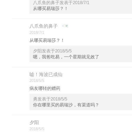
八爪鱼的鼻子发表于2018/7/1
从哪买易瑞莎？！
八爪鱼的鼻子
2018/7/1
从哪买易瑞莎？！
夕阳发表于2018/5/5
嗯，我爸吃易，一个星期就见效了
嘘！海波已成仙
2018/5/5
病友哪转的赠药
勇发表于2018/5/5
你在哪里买的易瑞沙，有渠道吗？
夕阳
2018/5/5