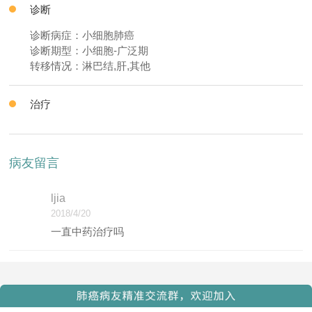
诊断
诊断病症：小细胞肺癌
诊断期型：小细胞-广泛期
转移情况：淋巴结,肝,其他
治疗
病友留言
ljia
2018/4/20
一直中药治疗吗