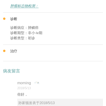
肿瘤标志物检测：
诊断
诊断病症：肺鳞癌
诊断期型：非小-iv期
诊断类型：初诊
治疗
病友留言
morning
2018/5/13
你好，
孙家顿发表于2018/5/13