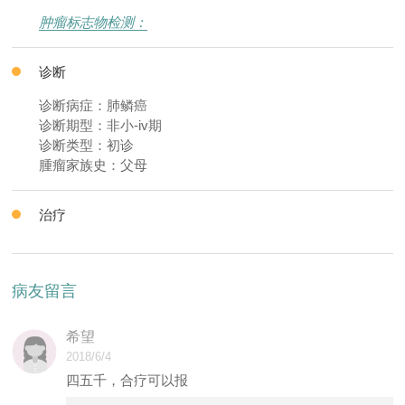
肿瘤标志物检测：
诊断
诊断病症：肺鳞癌
诊断期型：非小-iv期
诊断类型：初诊
腫瘤家族史：父母
治疗
病友留言
希望
2018/6/4
四五千，合疗可以报