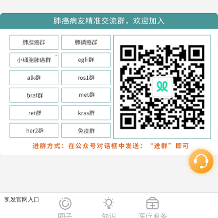
凯发官网入口
圈子
知识
医疗服务