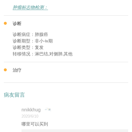
肿瘤标志物检测：
诊断
诊断病症：肺腺癌
诊断期型：非小-iv期
诊断类型：复发
转移情况：淋巴结,对侧肺,其他
治疗
病友留言
nnikkhug
2020/6/10
哪里可以买到