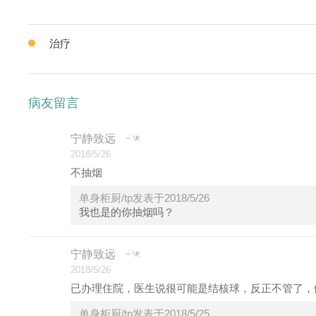
治疗
病友留言
宁静致远
2018/5/26
不抽烟
单身柜厨/tp发表于2018/5/26
我也是的你抽烟吗？
宁静致远
2018/5/26
已办理住院，医生说很可能是结核球，反正不管了，
单身柜厨/tp发表于2018/5/25