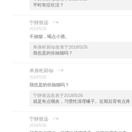
平时有症壮没？
宁静致远
2018/5/26
不抽烟，喝点小酒。
单身柜厨/tp发表于2018/5/26
我也是的你抽烟吗？
单身柜厨/tp
2018/5/26
我也是的你抽烟吗？
宁静致远发表于2018/5/26
就是有点咽炎，习惯性清理嗓子。近期后背有点疼
宁静致远
2018/5/26