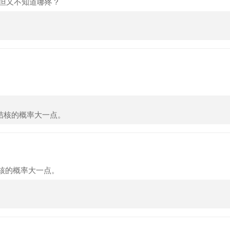
但又不知道哪疼？
性结核的概率大一点。
结核的概率大一点。